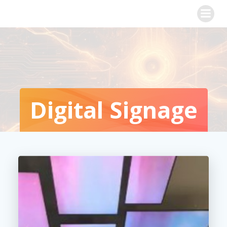
Saltar
al
contenido
Digital Signage